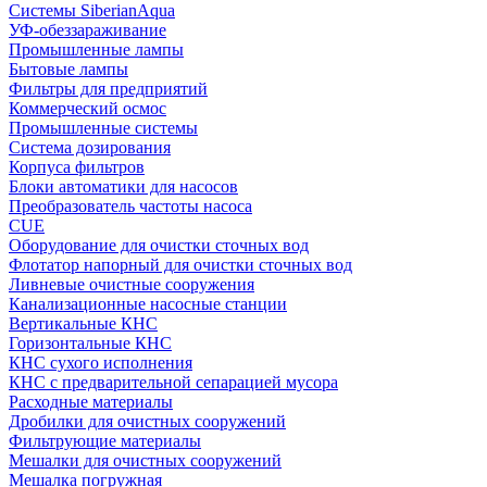
Системы SiberianAqua
УФ-обеззараживание
Промышленные лампы
Бытовые лампы
Фильтры для предприятий
Коммерческий осмос
Промышленные системы
Система дозирования
Корпуса фильтров
Блоки автоматики для насосов
Преобразователь частоты насоса
CUE
Оборудование для очистки сточных вод
Флотатор напорный для очистки сточных вод
Ливневые очистные сооружения
Канализационные насосные станции
Вертикальные КНС
Горизонтальные КНС
КНС сухого исполнения
КНС с предварительной сепарацией мусора
Расходные материалы
Дробилки для очистных сооружений
Фильтрующие материалы
Мешалки для очистных сооружений
Мешалка погружная