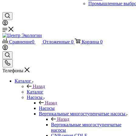
Промышленные выбр
Сравнение
0
Отложенные
0
Корзина
0
Телефоны
Каталог
Назад
Каталог
Насосы
Назад
Насосы
Вертикальные многоступенчатые насосы
Назад
Вертикальные многоступенчатые
насосы
CNP серия CDLF