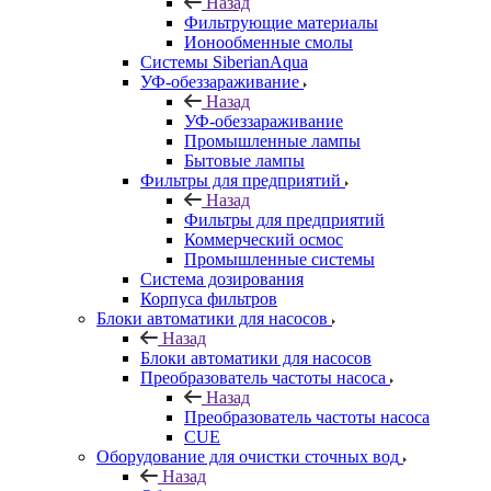
Назад
Фильтрующие материалы
Ионообменные смолы
Системы SiberianAqua
УФ-обеззараживание
Назад
УФ-обеззараживание
Промышленные лампы
Бытовые лампы
Фильтры для предприятий
Назад
Фильтры для предприятий
Коммерческий осмос
Промышленные системы
Система дозирования
Корпуса фильтров
Блоки автоматики для насосов
Назад
Блоки автоматики для насосов
Преобразователь частоты насоса
Назад
Преобразователь частоты насоса
CUE
Оборудование для очистки сточных вод
Назад