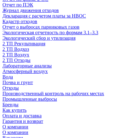
Отчет по ПЭК
Журнал движения отходов
Декларация с расчетом платы за НВОС
Кадастр отходов
Отчет о выбросах парниковых газов
Экологическая отчетность по формам 3.1–3.3
Экологический сбор и утилизация
2 ТП Рекультивация
2 ТП Водхоз
2 ТП Воздух
2 ТП Отходы
Лабораторные анализы
Атмосферный воздух
Вода
Почва и грунт
Отходы
Производственный контроль на рабочих местах
Промышленные выбросы
Бренды
Как купить
Оплата и доставка
Гарантия и возврат
О компании
О компании
Вакансии