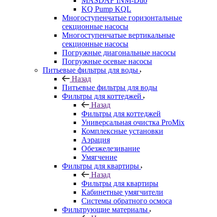
MASDAF INM-Duo
KQ Pump KQL
Многоступенчатые горизонтальные
секционные насосы
Многоступенчатые вертикальные
секционные насосы
Погружные диагональные насосы
Погружные осевые насосы
Питьевые фильтры для воды
Назад
Питьевые фильтры для воды
Фильтры для коттеджей
Назад
Фильтры для коттеджей
Универсальная очистка ProMix
Комплексные установки
Аэрация
Обезжелезивание
Умягчение
Фильтры для квартиры
Назад
Фильтры для квартиры
Кабинетные умягчители
Системы обратного осмоса
Фильтрующие материалы