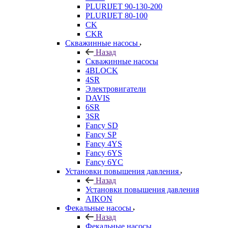
PLURIJET 90-130-200
PLURIJET 80-100
CK
CKR
Скважинные насосы
Назад
Скважинные насосы
4BLOCK
4SR
Электровигатели
DAVIS
6SR
3SR
Fancy SD
Fancy SP
Fancy 4YS
Fancy 6YS
Fancy 6YC
Установки повышения давления
Назад
Установки повышения давления
AIKON
Фекальные насосы
Назад
Фекальные насосы