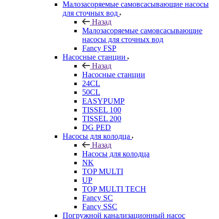
Малозасоряемые самовсасывающие насосы
для сточных вод
Назад
Малозасоряемые самовсасывающие
насосы для сточных вод
Fancy FSP
Насосные станции
Назад
Насосные станции
24CL
50CL
EASYPUMP
TISSEL 100
TISSEL 200
DG PED
Насосы для колодца
Назад
Насосы для колодца
NK
TOP MULTI
UP
TOP MULTI TECH
Fancy SC
Fancy SSC
Погружной канализационный насос